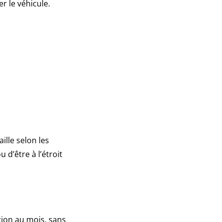
r le véhicule.
ille selon les
 d’être à l’étroit
tion au mois, sans