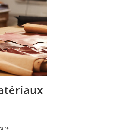
matériaux
aire