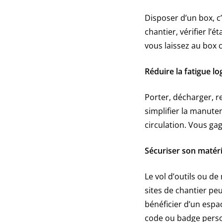
Disposer d’un box, c
chantier, vérifier l’é
vous laissez au box 
Réduire la fatigue lo
Porter, décharger, r
simplifier la manuten
circulation. Vous g
Sécuriser son matéri
Le vol d’outils ou de 
sites de chantier p
bénéficier d’un espa
code ou badge perso