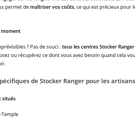
ous permet de
maîtriser vos coûts
, ce qui est précieux pour 
ut moment
prévisibles ? Pas de souci :
tous les centres Stocker Ranger
osez ou récupérez ce dont vous avez besoin quand cela vo
ir.
pécifiques de Stocker Ranger pour les artisan
 situés
e-Temple