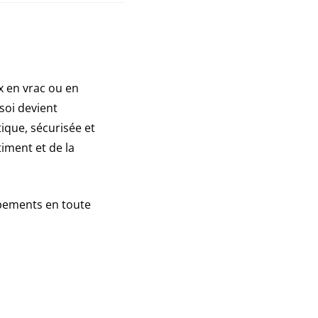
ux en vrac ou en
 soi devient
ique, sécurisée et
iment et de la
ipements en toute