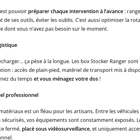
’est pouvoir
préparer chaque intervention à l’avance
: range
tat de ses outils, éviter les oublis. C’est aussi optimiser la ro
ce dont vous n’avez pas besoin sur le moment.
gistique
echarger… ça pèse à la longue. Les box Stocker Ranger son
tion : accès de plain-pied, matériel de transport mis à dispo
agnez du temps
et vous ménagez votre dos
!
el professionnel
matériaux est un fléau pour les artisans. Entre les véhicules c
eu sécurisés, vos équipements sont constamment exposés. Lo
ce fermé,
placé sous vidéosurveillance
, et uniquement acces
nnel.