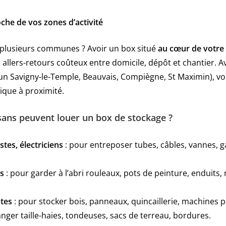
oche de vos zones d’activité
 plusieurs communes ? Avoir un box situé
au cœur de votre
 allers-retours coûteux entre domicile, dépôt et chantier. A
n Savigny-le-Temple, Beauvais, Compiègne, St Maximin), v
tique à proximité.
isans peuvent louer un box de stockage ?
tes, électriciens
: pour entreposer tubes, câbles, vannes, ga
es
: pour garder à l’abri rouleaux, pots de peinture, enduits, 
stes
: pour stocker bois, panneaux, quincaillerie, machines p
anger taille-haies, tondeuses, sacs de terreau, bordures.