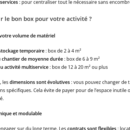
services
: pour centraliser tout le nécessaire sans encombre
 le bon box pour votre activité ?
 votre volume de matériel
u stockage temporaire
: box de 2 à 4 m²
ou chantier de moyenne durée
: box de 6 à 9 m²
u activité multiservice
: box de 12 à 20 m² ou plus
, les
dimensions sont évolutives
: vous pouvez changer de ta
s spécifiques. Cela évite de payer pour de l’espace inutile ou
é.
mique et modulable
engager sur du long terme. Les
contrats sont flexibles
: loca