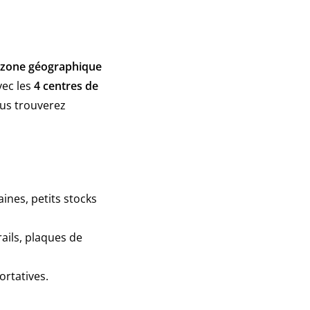
 zone géographique
vec les
4 centres de
ous trouverez
ines, petits stocks
rails, plaques de
ortatives.