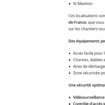
St Maximin
Ces localisations so
de-France
, que vous
sur les chantiers tou
Des équipements pe
Accès facile pour l
Chariots, diables 
Aires de décharg
Zone sécurisée po
Une sécurité optima
Vidéosurveillance
Contrôle d’accès i