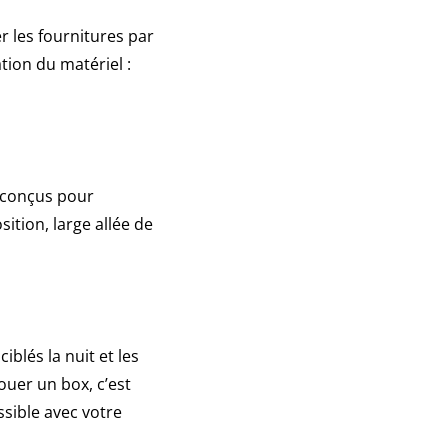
r les fournitures par
tation du matériel :
t conçus pour
sition, large allée de
iblés la nuit et les
uer un box, c’est
sible avec votre