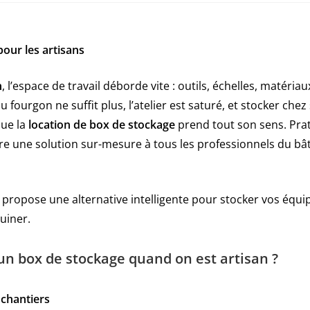
pour les artisans
n
, l’espace de travail déborde vite : outils, échelles, matéria
u fourgon ne suffit plus, l’atelier est saturé, et stocker chez
que la
location de box de stockage
prend tout son sens. Prat
re une solution sur-mesure à tous les professionnels du bât
propose une alternative intelligente pour stocker vos équ
uiner.
un box de stockage quand on est artisan ?
 chantiers