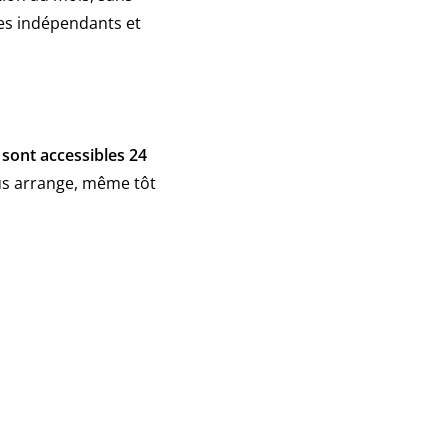
les indépendants et
 sont accessibles 24
us arrange, même tôt
s