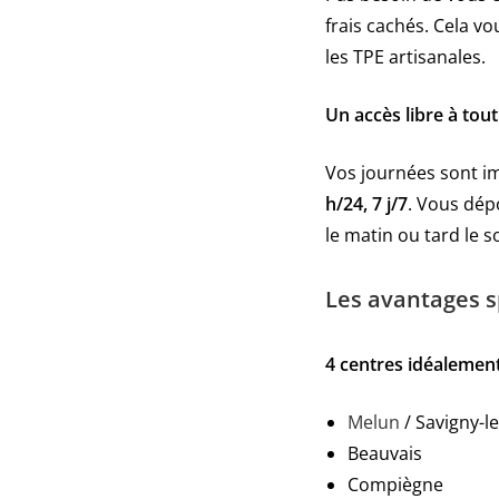
frais cachés. Cela v
les TPE artisanales.
Un accès libre à to
Vos journées sont im
h/24, 7 j/7
. Vous dép
le matin ou tard le so
Les avantages s
4 centres idéalement
Melun
/ Savigny-l
Beauvais
Compiègne