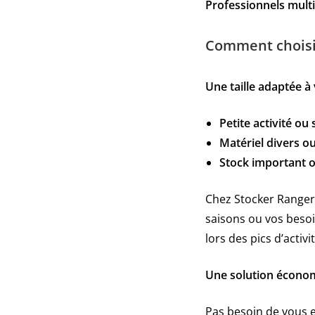
Professionnels multi
Comment choisir
Une taille adaptée à
Petite activité o
Matériel divers 
Stock important o
Chez Stocker Ranger
saisons ou vos besoin
lors des pics d’activit
Une solution écono
Pas besoin de vous 