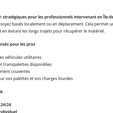
nt
stratégiques pour les professionnels intervenant en Île-d
 soyez basés localement ou en déplacement. Cela permet une
t en évitant les longs trajets pour récupérer le matériel.
nsés pour les pros
es véhicules utilitaires
et transpalettes disponibles
ement couvertes
ur vos palettes et vos charges lourdes
le
 24/24
ndividuel