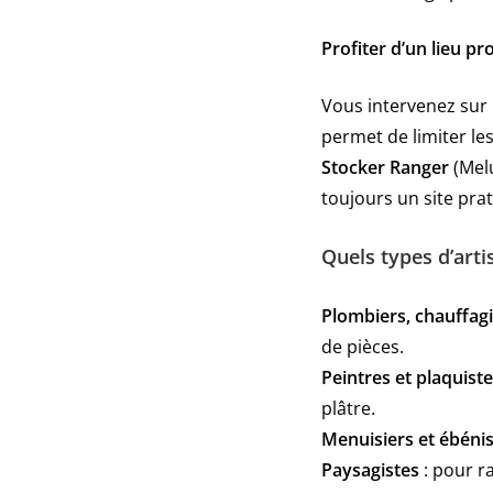
Profiter d’un lieu pr
Vous intervenez sur
permet de limiter les
Stocker Ranger
(Melu
toujours un site pra
Quels types d’art
Plombiers, chauffagis
de pièces.
Peintres et plaquist
plâtre.
Menuisiers et ébéni
Paysagistes
: pour r