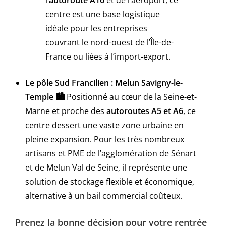
l’
autoroute A16
et de l’aéroport, ce
centre est une base logistique
idéale pour les entreprises
couvrant le nord-ouest de l’Île-de-
France ou liées à l’import-export.
Le pôle Sud Francilien : Melun Savigny-le-
Temple
🏙️
Positionné au cœur de la Seine-et-
Marne et proche des
autoroutes A5 et A6
, ce
centre dessert une vaste zone urbaine en
pleine expansion. Pour les très nombreux
artisans et PME de l’agglomération de Sénart
et de Melun Val de Seine, il représente une
solution de stockage flexible et économique,
alternative à un bail commercial coûteux.
Prenez la bonne décision pour votre rentrée