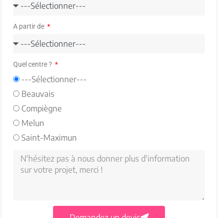
A partir de
Quel centre ?
---Sélectionner---
Beauvais
Compiègne
Melun
Saint-Maximun
Demandez un devis