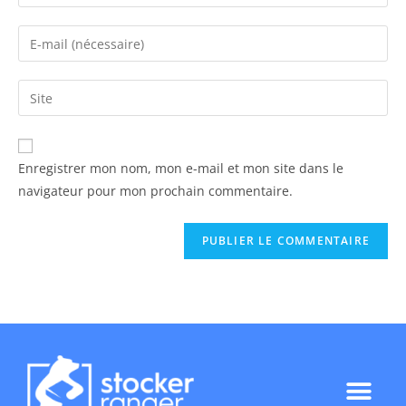
Enregistrer mon nom, mon e-mail et mon site dans le
navigateur pour mon prochain commentaire.
GARDE MEUBLE RANGER MELUN
POLITIQUE DE CONFIDENTIALITÉ