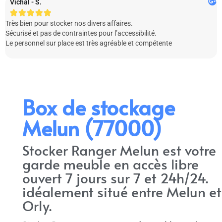
Vichal - S.





Très bien pour stocker nos divers affaires.
P
Sécurisé et pas de contraintes pour l’accessibilité.
q
Le personnel sur place est très agréable et compétente
Box de stockage
Melun (77000)
Stocker Ranger Melun est votre
garde meuble en accès libre
ouvert 7 jours sur 7 et 24h/24.
idéalement situé entre Melun et
Orly.