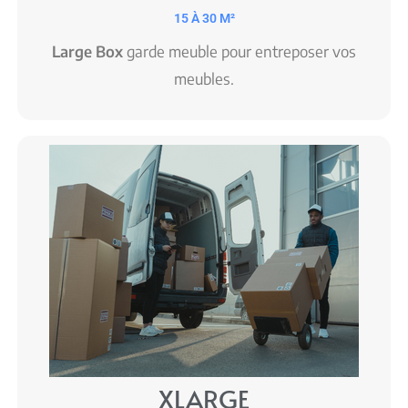
15 À 30 M²
Large Box
garde meuble pour entreposer vos
meubles.
XLARGE