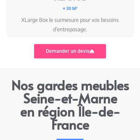
+ 30 M²
XLarge Box le surmesure pour vos besoins
d’entreposage.
Demander un devis
Nos gardes meubles
Seine-et-Marne
en région Île-de-
France