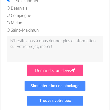
---Sélectionner---
Beauvais
Compiègne
Melun
Saint-Maximun
Demandez un devis
Simulateur box de stockage
Trouvez votre box