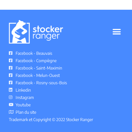
GARDE MEUBLE RANGER MELUN
POLITIQUE DE CONFIDENTIALITÉ
Facebook - Beauvais
Facebook - Compiègne
Facebook - Saint-Maximin
Facebook - Melun-Ouest
Facebook - Rosny-sous-Bois
Linkedin
Instagram
Youtube
Plan du site
Trademark et Copyright © 2022 Stocker Ranger