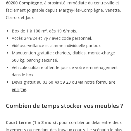
60200 Compiègne
, à proximité immédiate du centre-ville et
facilement joignable depuis Margny-lès-Compiègne, Venette,
Clairoix et Jaux.
Box de 1 à 100 m², dès 19 €/mois.
Accès 24h/24 et 7j/7 avec code personnel.
Vidéosurveillance et alarme individuelle par box.
Manutention gratuite : chariots, diables, monte-charge
500 kg, parking sécurisé.
Véhicule utilitaire offert le jour de votre emménagement
dans le box.
Devis gratuit au
03 60 40 59 23
ou via notre
formulaire
en ligne
.
Combien de temps stocker vos meubles ?
Court terme (1 à 3 mois)
: pour combler un délai entre deux
logements ou pendant des travaux courts. Le scénario le plus