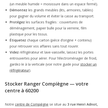
(un meuble humide = moisissure dans un espace fermé).
Démontez
les grands meubles (lits, armoires, tables)
pour gagner du volume et éviter la casse au transport.
Protégez
les surfaces fragiles : couvertures de
déménagement, papier bulle pour la verrerie, film
plastique pour les tissus.
Étiquetez
chaque carton (pièce d’origine + contenu)
pour retrouver vos affaires sans tout rouvrir.
Videz
réfrigérateur et lave-vaisselle, laissez les portes
entrouvertes pour aérer. Pour l’électroménager de froid,
gardez-le à la verticale (voir notre guide pour
stocker un
réfrigérateur
).
Stocker Ranger Compiègne — votre
centre à 60200
Notre
centre de Compiègne
se situe au
3 rue Henri Adnot,