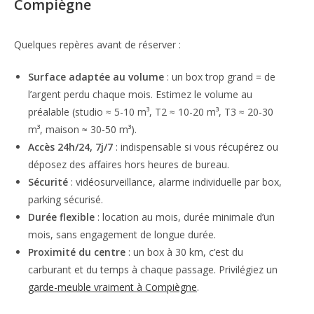
Compiègne
Quelques repères avant de réserver :
Surface adaptée au volume
: un box trop grand = de
l’argent perdu chaque mois. Estimez le volume au
préalable (studio ≈ 5-10 m³, T2 ≈ 10-20 m³, T3 ≈ 20-30
m³, maison ≈ 30-50 m³).
Accès 24h/24, 7j/7
: indispensable si vous récupérez ou
déposez des affaires hors heures de bureau.
Sécurité
: vidéosurveillance, alarme individuelle par box,
parking sécurisé.
Durée flexible
: location au mois, durée minimale d’un
mois, sans engagement de longue durée.
Proximité du centre
: un box à 30 km, c’est du
carburant et du temps à chaque passage. Privilégiez un
garde-meuble vraiment à Compiègne
.