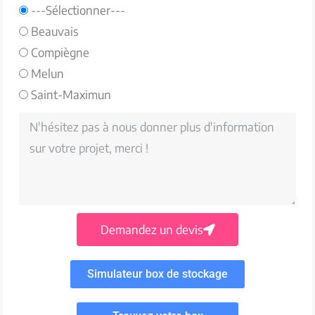
---Sélectionner---
Beauvais
Compiègne
Melun
Saint-Maximun
Demandez un devis
Simulateur box de stockage