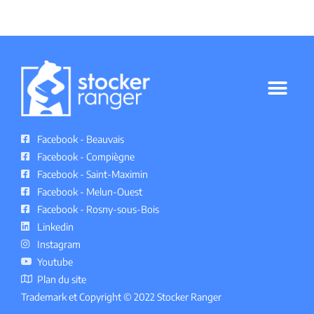
GARDE MEUBLE RANGER MELUN
POLITIQUE DE CONFIDENTIALITÉ
Facebook - Beauvais
Facebook - Compiègne
Facebook - Saint-Maximin
Facebook - Melun-Ouest
Facebook - Rosny-sous-Bois
Linkedin
Instagram
Youtube
Plan du site
Trademark et Copyright © 2022 Stocker Ranger