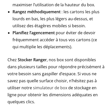
maximiser l’utilisation de la hauteur du box.
Rangez méthodiquement
: les cartons les plus
lourds en bas, les plus légers au-dessus, et
utilisez des étagères mobiles si besoin.
Planifiez l’agencement
pour éviter de devoir
fréquemment accéder à tous vos cartons (ce
qui multiplie les déplacements).
Chez
Stocker Ranger
, nos box sont disponibles
dans plusieurs tailles pour répondre précisément à
votre besoin sans gaspiller d’espace. Si vous ne
savez pas quelle surface choisir, n’hésitez pas à
utiliser notre
simulateur de box
de stockage en
ligne pour obtenir les dimensions adéquates en
quelques clics.