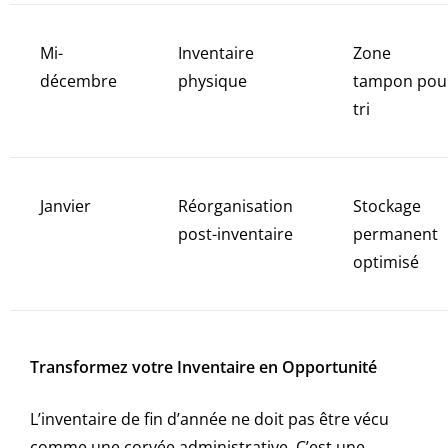
Mi-
Inventaire
Zone
décembre
physique
tampon pou
tri
Janvier
Réorganisation
Stockage
post-inventaire
permanent
optimisé
Transformez votre Inventaire en Opportunité
L’inventaire de fin d’année ne doit pas être vécu
comme une corvée administrative. C’est une