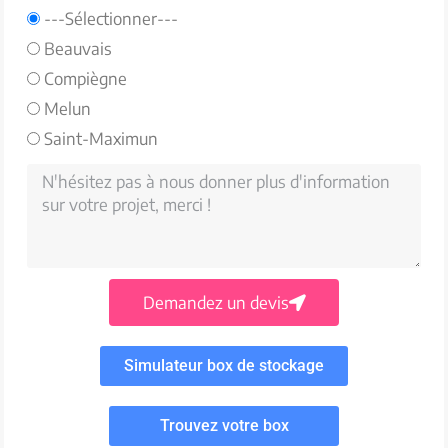
---Sélectionner---
Beauvais
Compiègne
Melun
Saint-Maximun
Demandez un devis
Simulateur box de stockage
Trouvez votre box