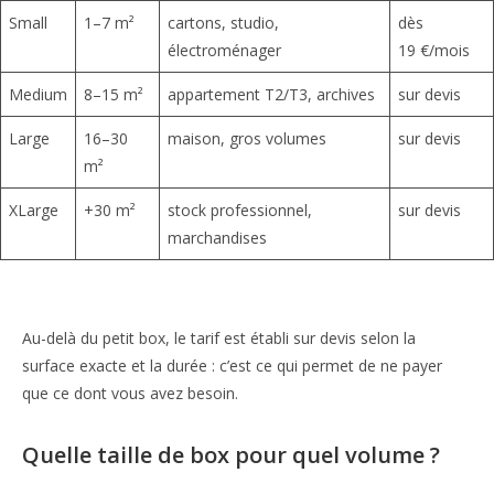
Small
1–7 m²
cartons, studio,
dès
électroménager
19 €/mois
Medium
8–15 m²
appartement T2/T3, archives
sur devis
Large
16–30
maison, gros volumes
sur devis
m²
XLarge
+30 m²
stock professionnel,
sur devis
marchandises
Au-delà du petit box, le tarif est établi sur devis selon la
surface exacte et la durée : c’est ce qui permet de ne payer
que ce dont vous avez besoin.
Quelle taille de box pour quel volume ?