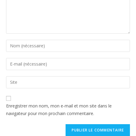
Enregistrer mon nom, mon e-mail et mon site dans le
navigateur pour mon prochain commentaire.